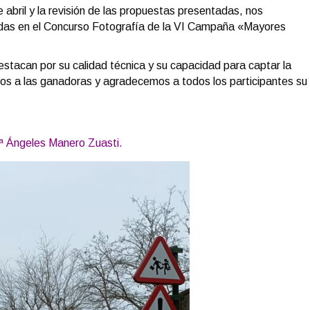
e abril y la revisión de las propuestas presentadas, nos
adas en el Concurso Fotografía de la VI Campaña «Mayores
estacan por su calidad técnica y su capacidad para captar la
mos a las ganadoras y agradecemos a todos los participantes su
ª Ángeles Manero Zuasti.