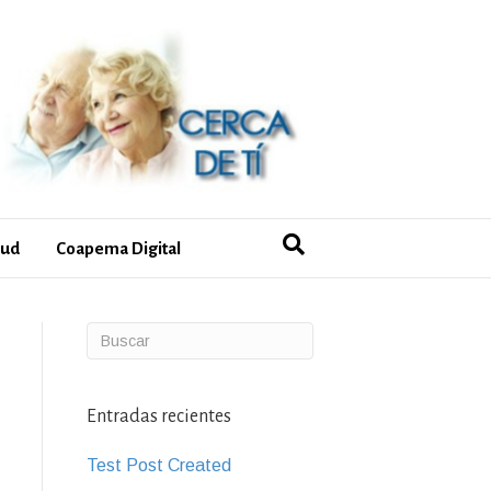
lud
Coapema Digital
Entradas recientes
Test Post Created