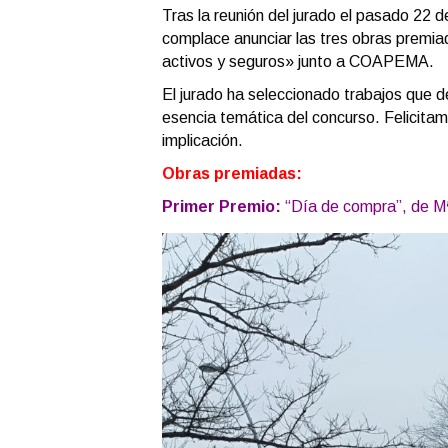
Tras la reunión del jurado el pasado 22 d
complace anunciar las tres obras premi
activos y seguros» junto a COAPEMA.
El jurado ha seleccionado trabajos que d
esencia temática del concurso. Felicita
implicación.
Obras premiadas:
Primer Premio:
“Día de compra”, de M