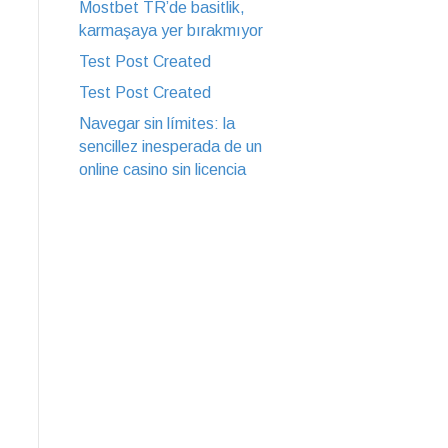
Mostbet TR’de basitlik,
karmaşaya yer bırakmıyor
Test Post Created
Test Post Created
Navegar sin límites: la
sencillez inesperada de un
online casino sin licencia