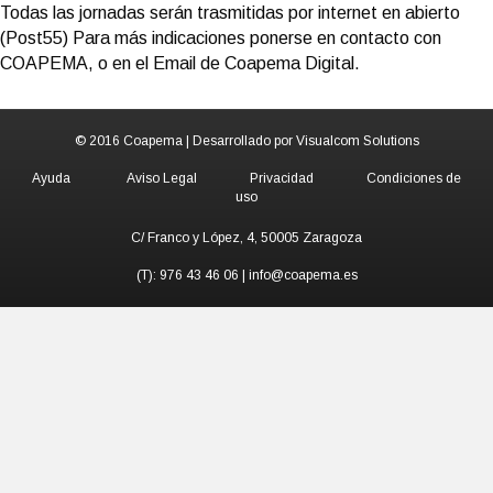
Todas las jornadas serán trasmitidas por internet en abierto
(Post55) Para más indicaciones ponerse en contacto con
COAPEMA, o en el Email de Coapema Digital.
© 2016 Coapema | Desarrollado por
Visualcom Solutions
Ayuda
Aviso Legal
Privacidad
Condiciones de
uso
C/ Franco y López, 4, 50005 Zaragoza
(T): 976 43 46 06 | info@coapema.es